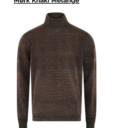
Mørk Khaki Melange