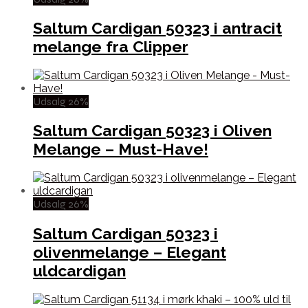
Saltum Cardigan 50323 i antracit
melange fra Clipper
Udsalg 26%
Saltum Cardigan 50323 i Oliven
Melange – Must-Have!
Udsalg 26%
Saltum Cardigan 50323 i
olivenmelange – Elegant
uldcardigan