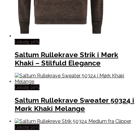
Udsalg 26%
Saltum Rullekrave Strik i Mørk
Khaki – Stilfuld Elegance
Udsalg 26%
Saltum Rullekrave Sweater 50324 i
Mørk Khaki Melange
Udsalg 26%