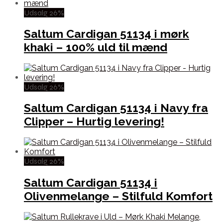
Udsalg 26%
Saltum Cardigan 51134 i mørk
khaki – 100% uld til mænd
Udsalg 26%
Saltum Cardigan 51134 i Navy fra
Clipper – Hurtig levering!
Udsalg 26%
Saltum Cardigan 51134 i
Olivenmelange – Stilfuld Komfort