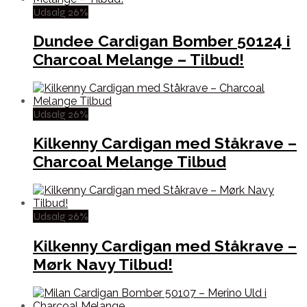
Udsalg 26%
Dundee Cardigan Bomber 50124 i
Charcoal Melange – Tilbud!
Udsalg 26%
Kilkenny Cardigan med Ståkrave –
Charcoal Melange Tilbud
Udsalg 26%
Kilkenny Cardigan med Ståkrave –
Mørk Navy Tilbud!