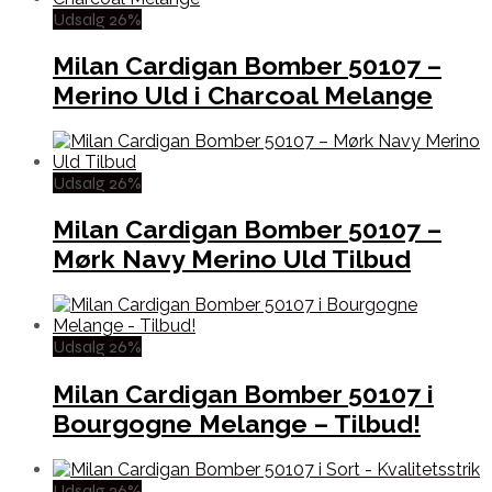
Udsalg 26%
Milan Cardigan Bomber 50107 –
Merino Uld i Charcoal Melange
Udsalg 26%
Milan Cardigan Bomber 50107 –
Mørk Navy Merino Uld Tilbud
Udsalg 26%
Milan Cardigan Bomber 50107 i
Bourgogne Melange – Tilbud!
Udsalg 26%