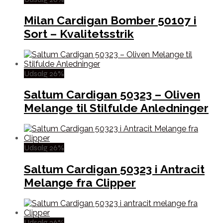
Milan Cardigan Bomber 50107 i
Sort – Kvalitetsstrik
Udsalg 26%
Saltum Cardigan 50323 – Oliven
Melange til Stilfulde Anledninger
Udsalg 26%
Saltum Cardigan 50323 i Antracit
Melange fra Clipper
Udsalg 26%