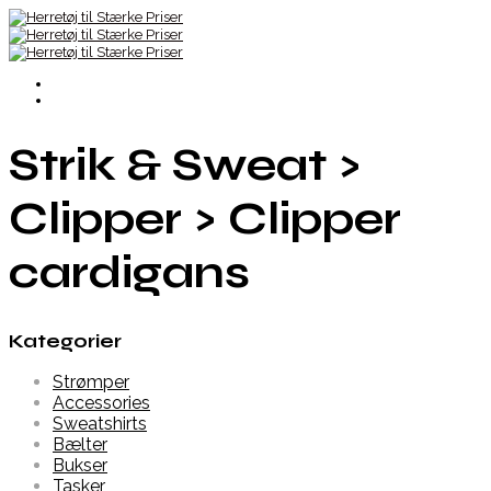
Strik & Sweat >
Clipper > Clipper
cardigans
Kategorier
Strømper
Accessories
Sweatshirts
Bælter
Bukser
Tasker