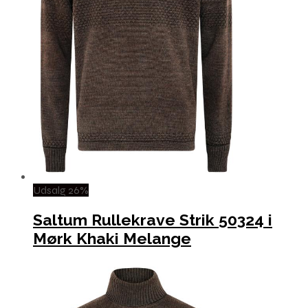
Udsalg 26%
Saltum Rullekrave Strik 50324 i
Mørk Khaki Melange