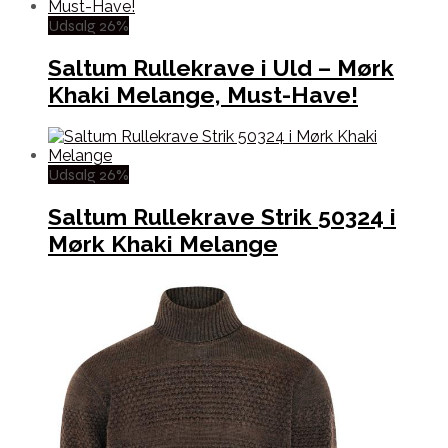
Udsalg 26%
Saltum Rullekrave i Uld – Mørk
Khaki Melange, Must-Have!
Udsalg 26%
Saltum Rullekrave Strik 50324 i
Mørk Khaki Melange