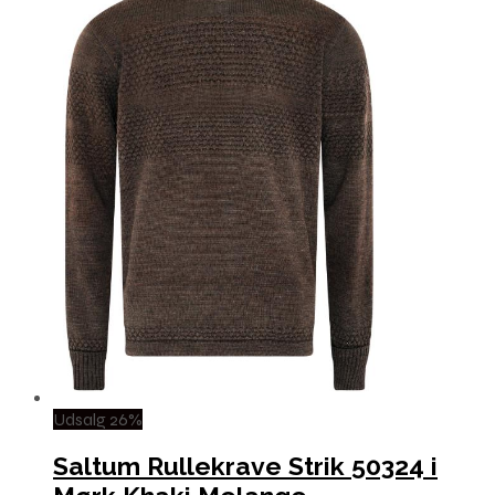
Udsalg 26%
Saltum Rullekrave Strik 50324 i