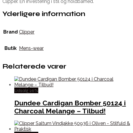
Clipper. En investering i stil og holdbarhed.
Yderligere information
Brand
Clipper
Butik
Mens-wear
Relaterede varer
Udsalg 26%
Dundee Cardigan Bomber 50124 i
Charcoal Melange – Tilbud!