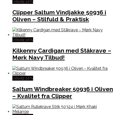
Udsalg 26%
Clipper Saltum Vindjakke 50936 i
Oliven – Stilfuld & Praktisk
Udsalg 26%
Kilkenny Cardigan med Ståkrave –
Mørk Navy Tilbud!
Udsalg 26%
Saltum Windbreaker 50936 i Oliven
– Kvalitet fra Clipper