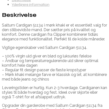
Yderligere information
Beskrivelse
Saltum Cardigan 51134 i mørk khaki er et essentielt valg for
den stilbevidste mand. Der sætter pris på kvalitet og
komfort. Denne cardigan fra Clipper kombinerer tidløs
elegance med funktionalitet. Perfekt til de kolde måneder.
Vigtige egenskaber ved Saltum Cardigan 51134.
– 100% virgin uld giver en blød og luksuriøs følelse
– Åndbar og temperaturregulerende uld sikrer optimal
komfort hele dagen
– Regular fit design passer de fleste kropstyper
– Mørk khaki melange farve er klassisk og let, at kombinere
med både jeans og chinos
Leveringstiden er hurtig. Kun 2-3 hverdage. Cardiganen kan
styles til både hverdag og fest. Ideel over skjorte eller
også T-shirt for et afslappet udtryk.
Opgrader din garderobe med Saltum Cardigan 51134 fra