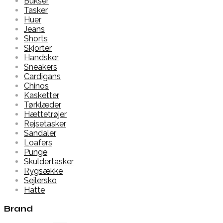
Bukser
Tasker
Huer
Jeans
Shorts
Skjorter
Handsker
Sneakers
Cardigans
Chinos
Kasketter
Tørklæder
Hættetrøjer
Rejsetasker
Sandaler
Loafers
Punge
Skuldertasker
Rygsække
Sejlersko
Hatte
Brand