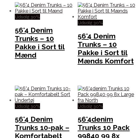
Udsalg 30%
Udsalg 30%
56°4 Denim
56°4 Denim
Trunks – 10
Trunks – 10
Pakke i Sort til
Pakke i Sort til
Mænd
Mænds Komfort
Udsalg 30%
Udsalg 30%
56°4 Denim
56°4denim
Trunks 10-pak –
Trunks 10 Pack
Komfortabelt
99840 99 8x