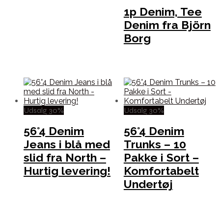
1p Denim, Tee
Denim fra Björn
Borg
Udsalg 30%
Udsalg 30%
56°4 Denim
56°4 Denim
Jeans i blå med
Trunks – 10
slid fra North –
Pakke i Sort –
Hurtig levering!
Komfortabelt
Undertøj