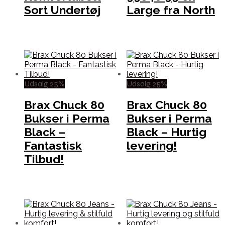
Sort Undertøj
Large fra North
Udsalg 25%
Udsalg 25%
Brax Chuck 80
Brax Chuck 80
Bukser i Perma
Bukser i Perma
Black –
Black – Hurtig
Fantastisk
levering!
Tilbud!