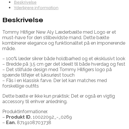
Beskrivelse
Yderligere information
Beskrivelse
Tommy Hilfiger New Aly Læderbælte med Logo er et
must-have for den stilbevidste mand. Dette bælte
kombinerer elegance og funktionalitet på en imponerende
måde.
– 100% læder sikrer både holdbarhed og et eksklusivt look
– Bredde på 3.5 cm gør det ideelt til både hverdag og fest
– Det stilfulde design med Tommy Hilfigers logo på
spænde tilføjer et luksuriøst touch
– Fås i en klassisk farve. Der let kan matches med
forskellige outfits
Dette bælte er ikke kun praktisk; Det er også en vigtig
accessory til enhver anledning.
Produktinformationer.
–
Produkt ID.
10022092_-_0269
–
Ean.
8719108703738