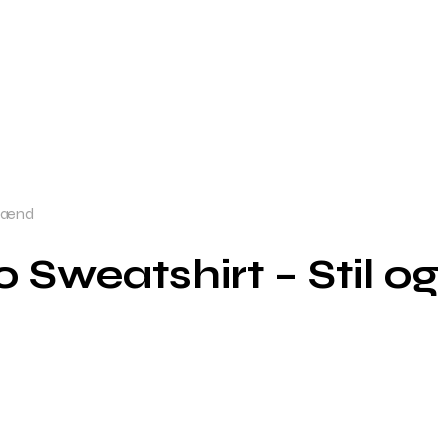
 Mænd
 Sweatshirt – Stil o