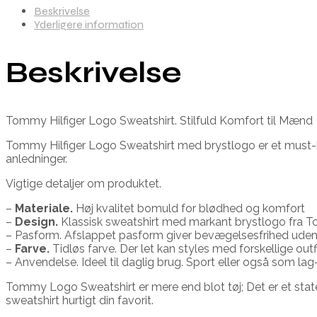
Beskrivelse
Yderligere information
Beskrivelse
Tommy Hilfiger Logo Sweatshirt. Stilfuld Komfort til Mænd
Tommy Hilfiger Logo Sweatshirt med brystlogo er et must-h
anledninger.
Vigtige detaljer om produktet.
–
Materiale.
Høj kvalitet bomuld for blødhed og komfort
–
Design.
Klassisk sweatshirt med markant brystlogo fra T
– Pasform. Afslappet pasform giver bevægelsesfrihed uden
–
Farve.
Tidløs farve. Der let kan styles med forskellige outf
– Anvendelse. Ideel til daglig brug. Sport eller også som la
Tommy Logo Sweatshirt er mere end blot tøj; Det er et state
sweatshirt hurtigt din favorit.