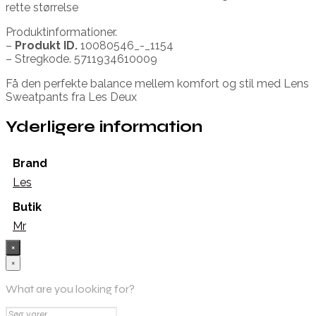
rette størrelse
Produktinformationer.
–
Produkt ID.
10080546_-_1154
– Stregkode. 5711934610009
Få den perfekte balance mellem komfort og stil med Lens
Sweatpants fra Les Deux
Yderligere information
Brand
Les
Butik
Mr
×
×
What are you looking for?