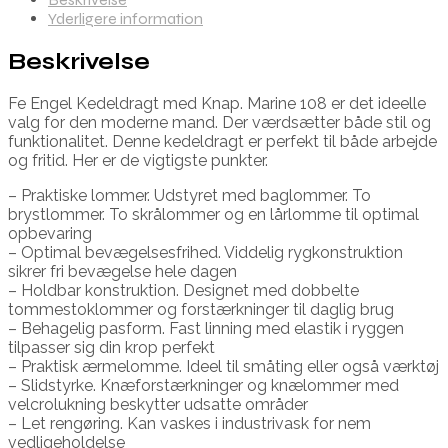
Yderligere information
Beskrivelse
Fe Engel Kedeldragt med Knap. Marine 108 er det ideelle
valg for den moderne mand. Der værdsætter både stil og
funktionalitet. Denne kedeldragt er perfekt til både arbejde
og fritid. Her er de vigtigste punkter.
– Praktiske lommer. Udstyret med baglommer. To
brystlommer. To skrålommer og en lårlomme til optimal
opbevaring
– Optimal bevægelsesfrihed. Viddelig rygkonstruktion
sikrer fri bevægelse hele dagen
– Holdbar konstruktion. Designet med dobbelte
tommestoklommer og forstærkninger til daglig brug
– Behagelig pasform. Fast linning med elastik i ryggen
tilpasser sig din krop perfekt
– Praktisk ærmelomme. Ideel til småting eller også værktøj
– Slidstyrke. Knæforstærkninger og knælommer med
velcrolukning beskytter udsatte områder
– Let rengøring. Kan vaskes i industrivask for nem
vedligeholdelse