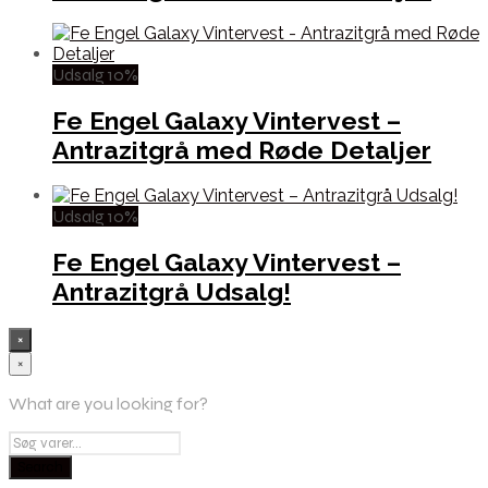
Udsalg 10%
Fe Engel Galaxy Vintervest –
Antrazitgrå med Røde Detaljer
Udsalg 10%
Fe Engel Galaxy Vintervest –
Antrazitgrå Udsalg!
×
×
What are you looking for?