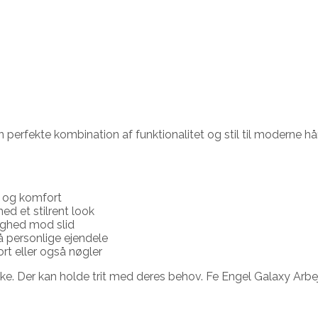
en perfekte kombination af funktionalitet og stil til moderne
 og komfort
ed et stilrent look
ighed mod slid
å personlige ejendele
rt eller også nøgler
akke. Der kan holde trit med deres behov. Fe Engel Galaxy Arbe