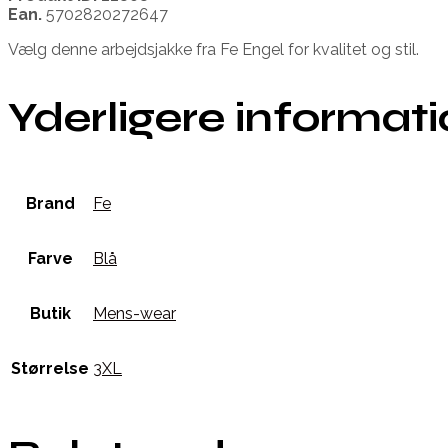
Ean.
5702820272647
Vælg denne arbejdsjakke fra Fe Engel for kvalitet og stil.
Yderligere informat
Brand
Fe
Farve
Blå
Butik
Mens-wear
Størrelse
3XL