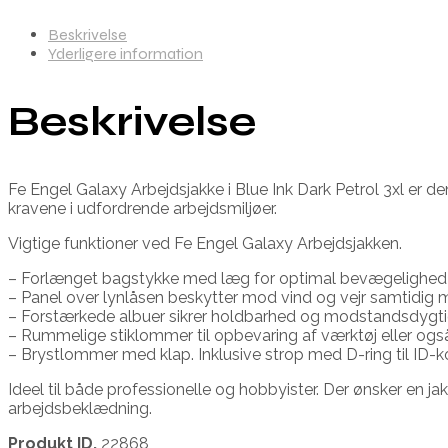
Beskrivelse
Yderligere information
Beskrivelse
Fe Engel Galaxy Arbejdsjakke i Blue Ink Dark Petrol 3xl er d
kravene i udfordrende arbejdsmiljøer.
Vigtige funktioner ved Fe Engel Galaxy Arbejdsjakken.
– Forlænget bagstykke med læg for optimal bevægelighed
– Panel over lynlåsen beskytter mod vind og vejr samtidig m
– Forstærkede albuer sikrer holdbarhed og modstandsdygt
– Rummelige stiklommer til opbevaring af værktøj eller ogs
– Brystlommer med klap. Inklusive strop med D-ring til ID-ko
Ideel til både professionelle og hobbyister. Der ønsker en j
arbejdsbeklædning.
Produkt ID.
22868