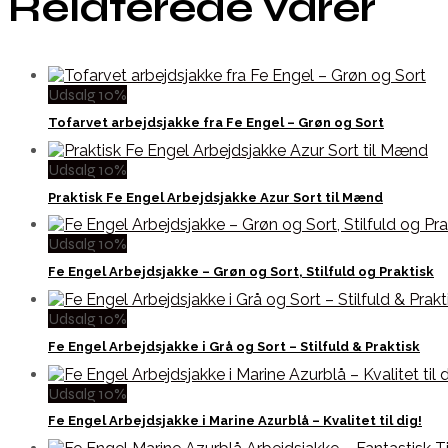
Relaterede varer
Udsalg 10%
Tofarvet arbejdsjakke fra Fe Engel – Grøn og Sort
Udsalg 10%
Praktisk Fe Engel Arbejdsjakke Azur Sort til Mænd
Udsalg 10%
Fe Engel Arbejdsjakke – Grøn og Sort, Stilfuld og Praktisk
Udsalg 10%
Fe Engel Arbejdsjakke i Grå og Sort – Stilfuld & Praktisk
Udsalg 10%
Fe Engel Arbejdsjakke i Marine Azurblå – Kvalitet til dig!