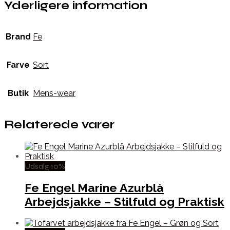
Yderligere information
Brand
Fe
Farve
Sort
Butik
Mens-wear
Relaterede varer
Udsalg 10%
Fe Engel Marine Azurblå
Arbejdsjakke – Stilfuld og Praktisk