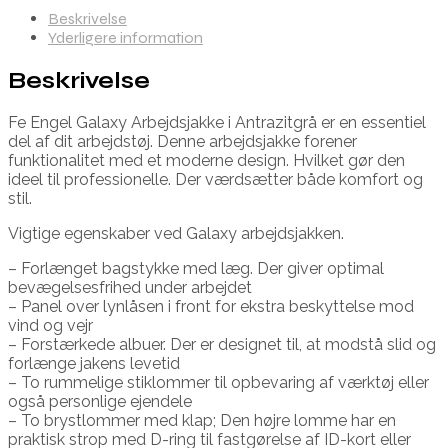
Beskrivelse
Yderligere information
Beskrivelse
Fe Engel Galaxy Arbejdsjakke i Antrazitgrå er en essentiel
del af dit arbejdstøj. Denne arbejdsjakke forener
funktionalitet med et moderne design. Hvilket gør den
ideel til professionelle. Der værdsætter både komfort og
stil.
Vigtige egenskaber ved Galaxy arbejdsjakken.
– Forlænget bagstykke med læg. Der giver optimal
bevægelsesfrihed under arbejdet
– Panel over lynlåsen i front for ekstra beskyttelse mod
vind og vejr
– Forstærkede albuer. Der er designet til, at modstå slid og
forlænge jakens levetid
– To rummelige stiklommer til opbevaring af værktøj eller
også personlige ejendele
– To brystlommer med klap; Den højre lomme har en
praktisk strop med D-ring til fastgørelse af ID-kort eller