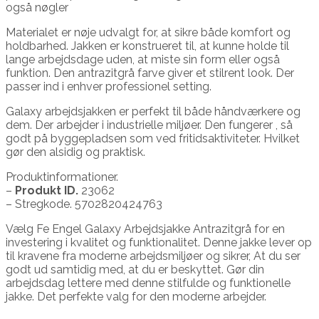
også nøgler
Materialet er nøje udvalgt for, at sikre både komfort og
holdbarhed. Jakken er konstrueret til, at kunne holde til
lange arbejdsdage uden, at miste sin form eller også
funktion. Den antrazitgrå farve giver et stilrent look. Der
passer ind i enhver professionel setting.
Galaxy arbejdsjakken er perfekt til både håndværkere og
dem. Der arbejder i industrielle miljøer. Den fungerer , så
godt på byggepladsen som ved fritidsaktiviteter. Hvilket
gør den alsidig og praktisk.
Produktinformationer.
–
Produkt ID.
23062
– Stregkode. 5702820424763
Vælg Fe Engel Galaxy Arbejdsjakke Antrazitgrå for en
investering i kvalitet og funktionalitet. Denne jakke lever op
til kravene fra moderne arbejdsmiljøer og sikrer, At du ser
godt ud samtidig med, at du er beskyttet. Gør din
arbejdsdag lettere med denne stilfulde og funktionelle
jakke. Det perfekte valg for den moderne arbejder.