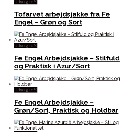
Udsalg 10%
Tofarvet arbejdsjakke fra Fe
Engel – Grøn og Sort
Udsalg 10%
Fe Engel Arbejdsjakke – Stilfuld
og Praktisk i Azur/Sort
Udsalg 10%
Fe Engel Arbejdsjakke –
Grøn/Sort, Praktisk og Holdbar