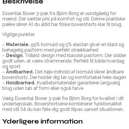
Beskrivelse
Essential Boxer 3-pak fra Björn Borg er uundgåelig for
mænd. Der sætter pris på komfort og stil. Denne praktiske
pakke sikrer At du altid har friske boxershorts klar til brug.
Vigtige punkter.
–
Materiale.
95% bomuld og 5% elastan giver en blød og
behagelig pasform med perfekt strækbarhed
–
Design.
Tidløst design med klassisk pasform. Der sidder
godt uden, at være strammende. Perfekt til både hverdag
og sport
–
Åndbarhed.
Det høje indhold af bomuld sikrer åndbare
boxershorts. Der holder dig tør og komfortabel hele dagen
–
Holdbarhed.
Kvalitetsmaterialer garanterer langvarig
brug uden tab af form eller også farve
Vælg Essential Boxer 3-pak fra Björn Borg for kvalitet i dit
undertøjsskab. Boxershortsene kombinerer funktionalitet
med stil Så du kan føle dig godt tilpas uanset situationen.
Yderligere information