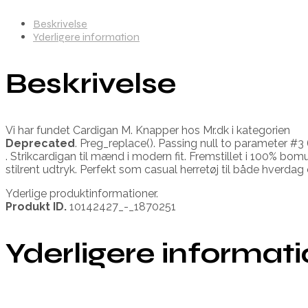
Beskrivelse
Yderligere information
Beskrivelse
Vi har fundet Cardigan M. Knapper hos Mr.dk i kategorien
Deprecated
. Preg_replace(). Passing null to parameter #3 
. Strikcardigan til mænd i modern fit. Fremstillet i 100% b
stilrent udtryk. Perfekt som casual herretøj til både hverda
Yderlige produktinformationer.
Produkt ID.
10142427_-_1870251
Yderligere informat