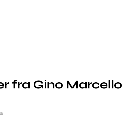
r fra Gino Marcello
ns