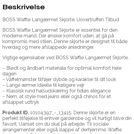
Beskrivelse
BOSS Waffle Langærmet Skjorte. Uovertruffen Tilbud
BOSS Waffle Langærmet Skjorte er essentiel for den
moderne mand. Der ønsker komfort uden, at gå på
kompromis med stilen. Denne skjorte er designet til både
hverdag og mere afslappede anledninger.
Vigtige egenskaber ved BOSS Waffle Langærmet Skjorte.
– Blødt og åndbart materiale for optimal komfort hele
dagen
– Vaffelmønster tilføjer dybde og karakter til dit look
– Lange ærmer ideelle til køligere vejr
– Klassisk rund halsudskæring for tidløs elegance
– Nem, at style med jeans eller også chinos for et
afslappet udtryk
Produkt ID.
10104397_-_13415. Denne skjorte er en
perfekt tilføjelse til enhver garderobe og vil hurtigt blive din
favorit. Uanset om du skal på arbejde. Til sociale
arrangementer eller også slappe af derhjemme. Waffle