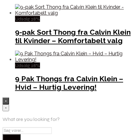
Udsalg 28%
9-pak Sort Thong fra Calvin Klein
til Kvinder – Komfortabelt valg
Udsalg 28%
9 Pak Thongs fra Calvin Klein –
Hvid – Hurtig Levering!
×
×
What are you looking for?