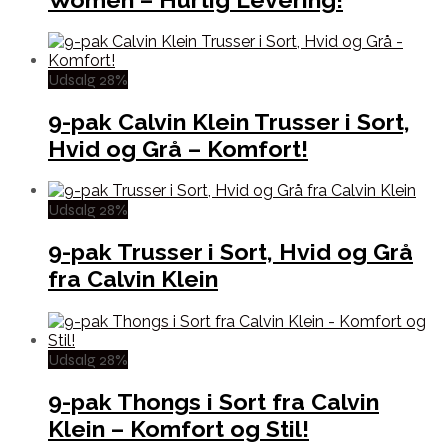
Udsalg 28%
9-pak Calvin Klein Trusser i Sort,
Hvid og Grå – Komfort!
Udsalg 28%
9-pak Trusser i Sort, Hvid og Grå
fra Calvin Klein
Udsalg 28%
9-pak Thongs i Sort fra Calvin
Klein – Komfort og Stil!